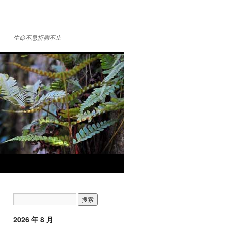
生命不息折腾不止
2026 年 8 月