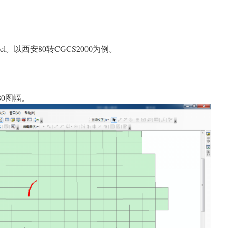
el。以西安80转CGCS2000为例。
80图幅。