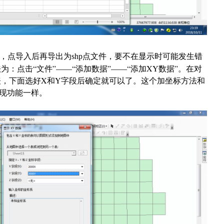
，点导入后再导出为
点文件，要不在显示时可能发生错
shp
点的方法为：点击“文件”——“添加数据”——“添加XY数据”。在对
L表，下面选好X和Y字段后确定就可以了。这个加坐标方法和
现功能一样。