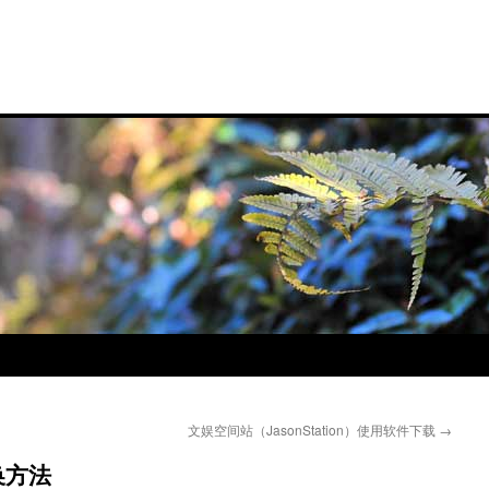
文娱空间站（JasonStation）使用软件下载
→
换方法