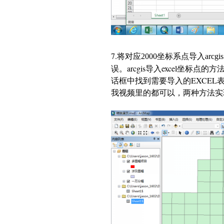
7.
将对应
坐标系点导入
2000
arcgis
误。arcgis导入excel坐标
话框中找到需要导入的EXCE
我视频里的都可以，两种方法实