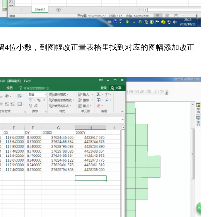
留
位小数，到图幅改正量表格里找到对应的图幅添加改正
4