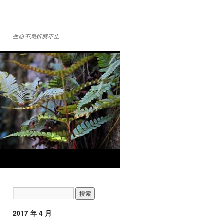
生命不息折腾不止
2017 年 4 月